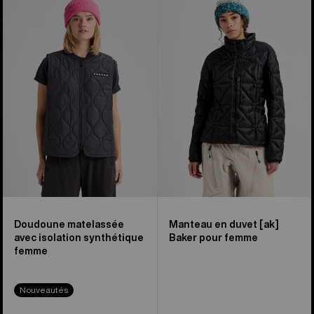
sur
Veste
-
12
matelassée
Manteau
synthétique
en
Femme
duvet
[ak]®
Baker
pour
femme
Doudoune matelassée
Manteau en duvet [ak]
avec isolation synthétique
Baker pour femme
femme
Nouveautés