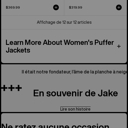
$369.99
$319.99
Affichage de 12 sur 12 articles
Learn More About Women's Puffer
Jackets
Il était notre fondateur, l’âme de la planche à neige
En souvenir de Jake
Lire son histoire
Ne ratez aucune occasion