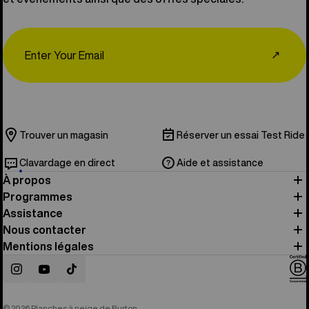
Email
↗
Trouver un magasin
Réserver un essai Test Ride
Clavardage en direct
Aide et assistance
À propos
Programmes
Assistance
Nous contacter
Mentions légales
Instagram
YouTube
TikTok
© 2026 Planches à neige de Burton