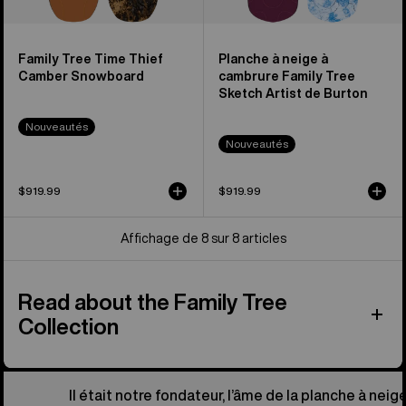
Family Tree Time Thief
Planche à neige à
Camber Snowboard
cambrure Family Tree
Sketch Artist de Burton
Nouveautés
Nouveautés
$919.99
$919.99
Affichage de 8 sur 8 articles
Read about the Family Tree
Collection
Il était notre fondateur, l’âme de la planche à neige