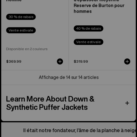
Reserve de Burton pour
hommes
30 % de rabais
40 % de rabais
Vente estivale
Vente estivale
Disponible en 2 couleurs
$369.99
$319.99
Affichage de 14 sur 14 articles
Learn More About Down &
Synthetic Puffer Jackets
Il était notre fondateur, l’âme de la planche à neige