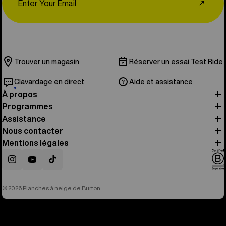
↗
Trouver un magasin
Réserver un essai Test Ride
Clavardage en direct
Aide et assistance
À propos
Programmes
Assistance
Nous contacter
Mentions légales
Instagram
YouTube
TikTok
© 2026 Planches à neige de Burton