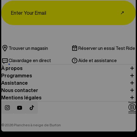
Email
↗
Trouver un magasin
Réserver un essai Test Ride
Clavardage en direct
Aide et assistance
À propos
Programmes
Assistance
Nous contacter
Mentions légales
Instagram
YouTube
TikTok
© 2026 Planches à neige de Burton