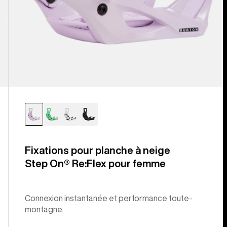
Fixations pour planche à neige
Step On® Re:Flex pour femme
Connexion instantanée et performance toute-
montagne.