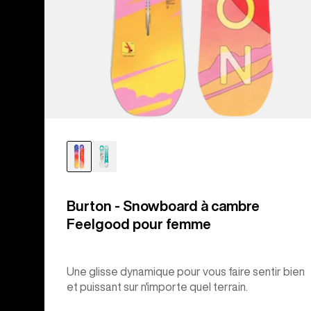
Burton - Snowboard à cambre
Feelgood pour femme
Une glisse dynamique pour vous faire sentir bien
et puissant sur n'importe quel terrain.