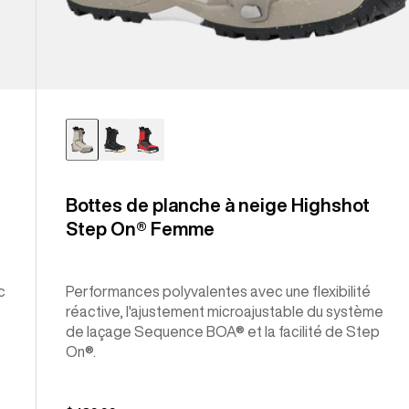
Bottes de planche à neige Highshot
Step On® Femme
c
Performances polyvalentes avec une flexibilité
réactive, l'ajustement microajustable du système
de laçage Sequence BOA® et la facilité de Step
On®.