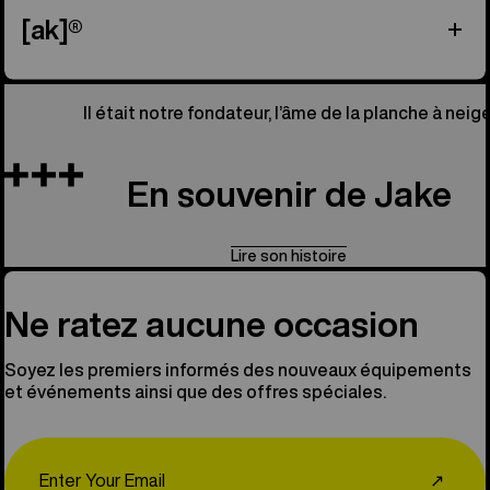
[ak]®
Il était notre fondateur, l’âme de la planche à neige
En souvenir de Jake
Lire son histoire
Ne ratez aucune occasion
Soyez les premiers informés des nouveaux équipements
et événements ainsi que des offres spéciales.
Email
↗