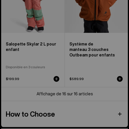
enfant
Salopette Skylar 2 L pour
Système de
enfant
manteau 3 couches
Outbeam pour enfants
Disponible en 3 couleurs
$199.99
$589.99
Affichage de 16 sur 16 articles
How to Choose