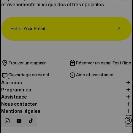
et événements ainsi que des offres spéciales.
Email
↗
Trouver un magasin
Réserver un essai Test Ride
Clavardage en direct
Aide et assistance
À propos
Programmes
Assistance
Nous contacter
Mentions légales
Instagram
YouTube
TikTok