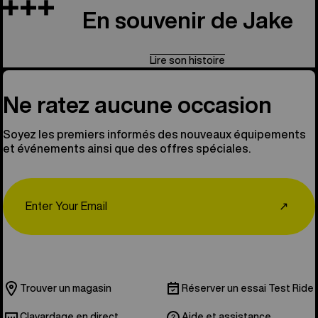
En souvenir de Jake
Lire son histoire
Ne ratez aucune occasion
Soyez les premiers informés des nouveaux équipements
et événements ainsi que des offres spéciales.
Email
↗
Trouver un magasin
Réserver un essai Test Ride
Clavardage en direct
Aide et assistance