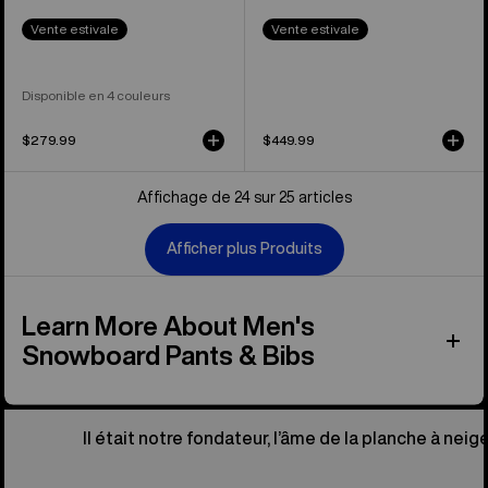
Vente estivale
Vente estivale
Disponible en 4 couleurs
$279.99
$449.99
Affichage de 24 sur 25 articles
Afficher plus Produits
Learn More About Men's
Snowboard Pants & Bibs
Il était notre fondateur, l’âme de la planche à neige