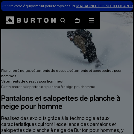
Affinez votre équipement pour temps chaud.
MAGASINER LES INDISPENSABLES 
Rechercher
Menu
Panier
Planches à neige, vêtements de dessus, vêtements et accessoires pour
hommes
Vêtements de dessus pour hommes
Pantalons et salopettes de planche à neige pour homme
Pantalons et salopettes de planche à
neige pour homme
Réalisez des exploits grâce à la technologie et aux
caractéristiques qui font l’excellence des pantalons et
salopettes de planche à neige de Burton pour hommes, y