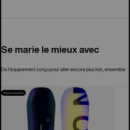
Se marie le mieux avec
De l’équipement conçu pour aller encore plus loin, ensemble.
Burton
Nouveautés
- Planche
à
neige à
cambre
Custom pour