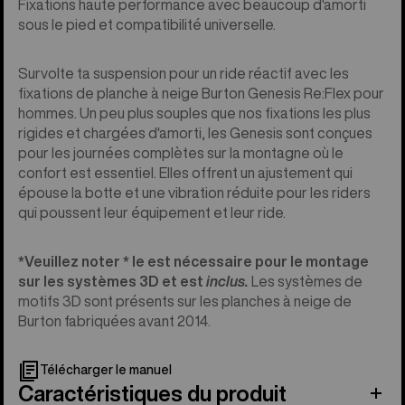
Fixations haute performance avec beaucoup d'amorti
sous le pied et compatibilité universelle.
Survolte ta suspension pour un ride réactif avec les
fixations de planche à neige Burton Genesis Re:Flex pour
hommes. Un peu plus souples que nos fixations les plus
rigides et chargées d'amorti, les Genesis sont conçues
pour les journées complètes sur la montagne où le
confort est essentiel. Elles offrent un ajustement qui
épouse la botte et une vibration réduite pour les riders
qui poussent leur équipement et leur ride.
*Veuillez noter *
le
est nécessaire pour le montage
sur les systèmes 3D et est
inclus.
Les systèmes de
motifs 3D sont présents sur les planches à neige de
Burton fabriquées avant 2014.
Télécharger le manuel
Caractéristiques du produit