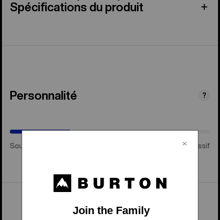
Spécifications du produit
Personnalité
(Intermédiaire)
?
Souple et ludique
Intermédiaire
Rigide et agressif