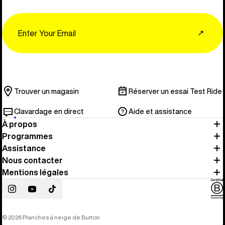
Email
↗
Trouver un magasin
Réserver un essai Test Ride
Clavardage en direct
Aide et assistance
À propos
Programmes
Assistance
Nous contacter
Mentions légales
Instagram
YouTube
TikTok
© 2026 Planches à neige de Burton