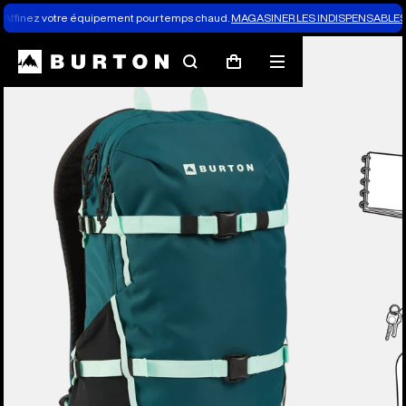
Affinez votre équipement pour temps chaud.
MAGASINER LES INDISPENSABLES 
Rechercher
Menu
Panier