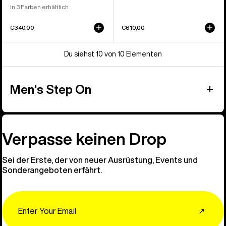
In 3 Farben erhältlich
€340,00
€610,00
Du siehst 10 von 10 Elementen
Men's Step On
Verpasse keinen Drop
Sei der Erste, der von neuer Ausrüstung, Events und
Sonderangeboten erfährt.
Email
↗