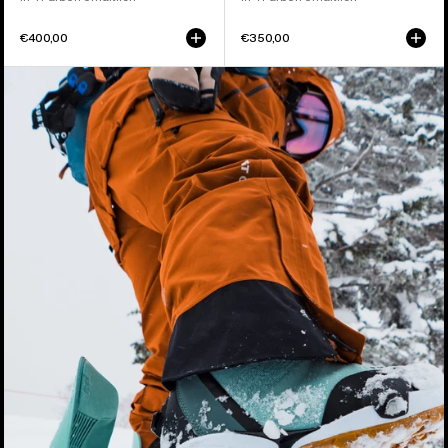
€400,00
€350,00