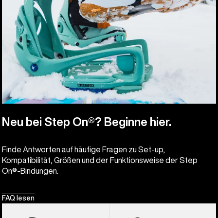
Neu bei Step On®? Beginne hier.
Finde Antworten auf häufige Fragen zu Set-up,
Kompatibilität, Größen und der Funktionsweise der Step
On®-Bindungen.
FAQ lesen
Burton
Burton