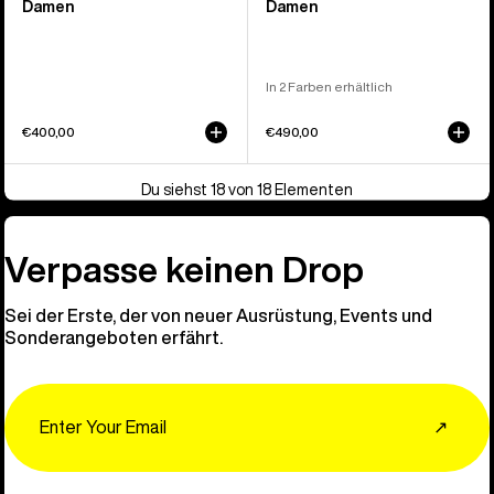
Damen
Damen
In 2 Farben erhältlich
€400,00
€490,00
Du siehst 18 von 18 Elementen
Verpasse keinen Drop
Sei der Erste, der von neuer Ausrüstung, Events und
Sonderangeboten erfährt.
Email
↗