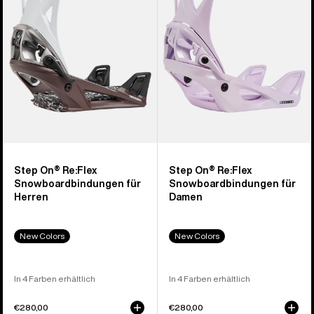
Snowboardbindung
für
für
Damen
Herren
Step On® Re:Flex
Step On® Re:Flex
Snowboardbindungen für
Snowboardbindungen für
Herren
Damen
New Colors
New Colors
In 4 Farben erhältlich
In 4 Farben erhältlich
€280,00
€280,00