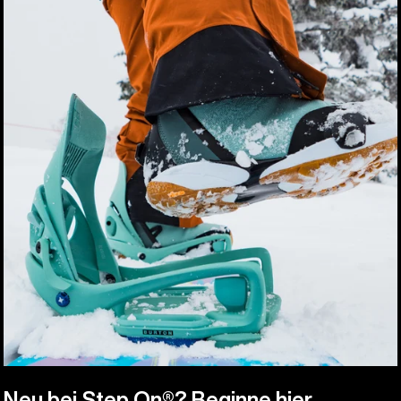
Neu bei Step On®? Beginne hier.