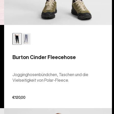
Burton Cinder Fleecehose
.
Jogginghosenbündchen, Taschen und die
Vielseitigkeit von Polar-Fleece.
€120,00
Burton