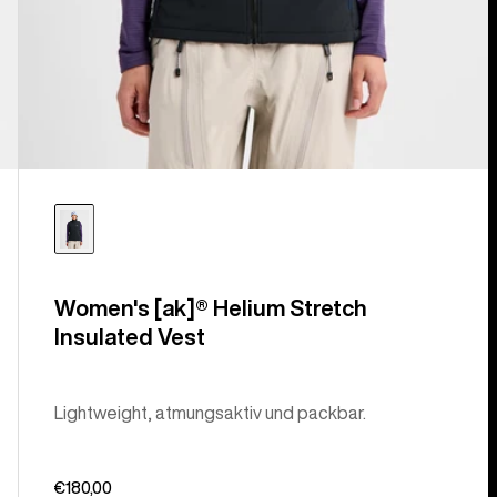
Women's [ak]® Helium Stretch
Insulated Vest
Lightweight, atmungsaktiv und packbar.
€180,00