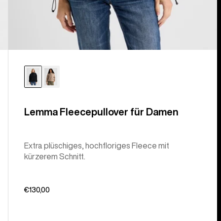
Lemma Fleecepullover für Damen
Extra plüschiges, hochfloriges Fleece mit
kürzerem Schnitt.
€130,00