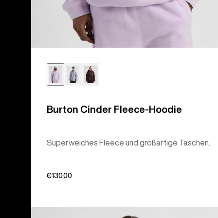
Burton Cinder Fleece-Hoodie
Superweiches Fleece und großartige Taschen.
€130,00
Burton