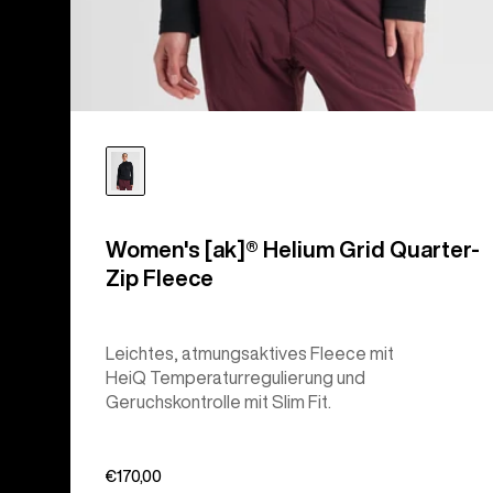
Women's [ak]® Helium Grid Quarter-
Zip Fleece
Leichtes, atmungsaktives Fleece mit
HeiQ Temperaturregulierung und
Geruchskontrolle mit Slim Fit.
€170,00