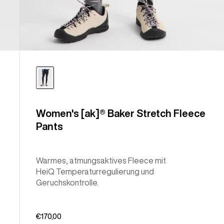
Women's [ak]® Baker Stretch Fleece
Pants
Warmes, atmungsaktives Fleece mit
HeiQ Temperaturregulierung und
Geruchskontrolle.
€170,00