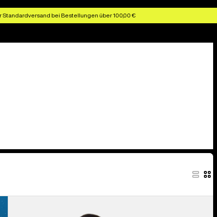
r Standardversand bei Bestellungen über 100,00 €
Burton
Distortion