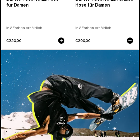
für Damen
Hose für Damen
In 2 Farben erhältlich
In 2 Farben erhältlich
€220,00
€200,00