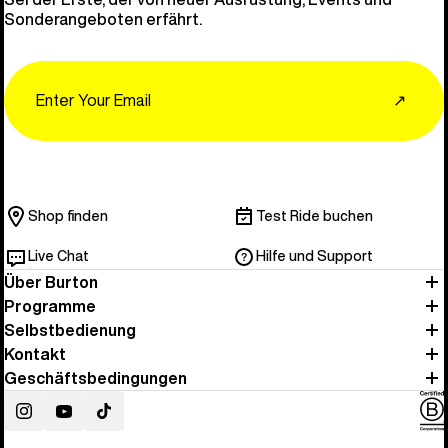
Sonderangeboten erfährt.
Email
↗
Shop finden
Test Ride buchen
Live Chat
Hilfe und Support
Über Burton
Programme
Selbstbedienung
Kontakt
Geschäftsbedingungen
Instagram
YouTube
TikTok