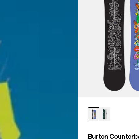
Burton Counterb