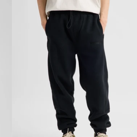
Fleecehose