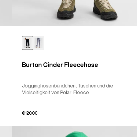
Burton Cinder Fleecehose
Jogginghosenbündchen, Taschen und die
Vielseitigkeit von Polar-Fleece.
€120,00
Burton