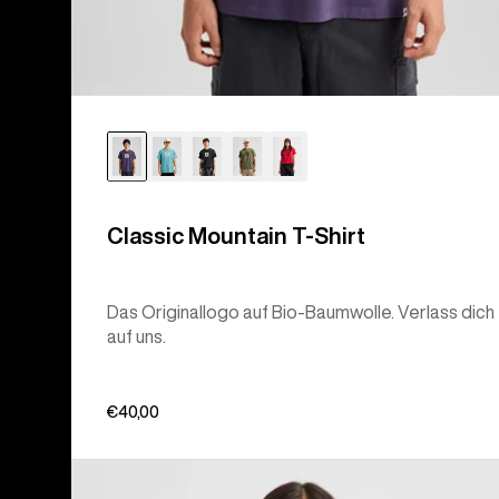
Classic Mountain T-Shirt
Das Originallogo auf Bio-Baumwolle. Verlass dich
auf uns.
€40,00
Burton