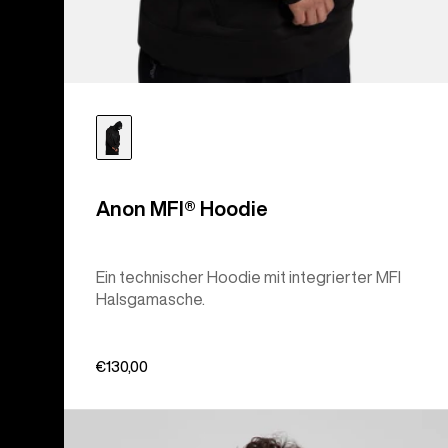
Anon MFI® Hoodie
Ein technischer Hoodie mit integrierter MFI
Halsgamasche.
€130,00
Burton
Classic