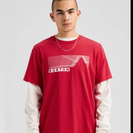
T-
Shirt