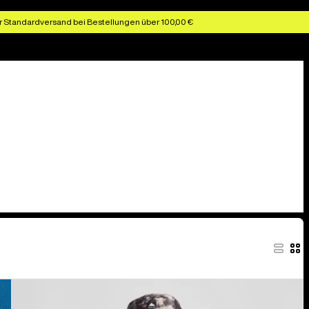
r Standardversand bei Bestellungen über 100,00 €
Burton
Classic