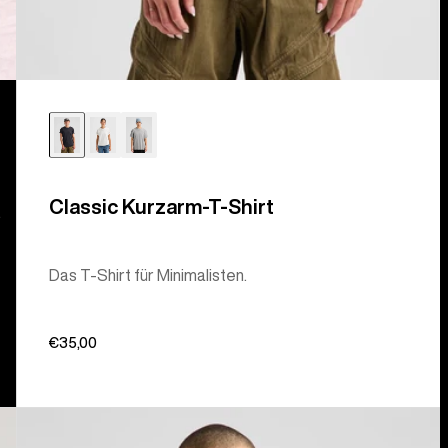
Classic Kurzarm-T-Shirt
.
Das T‑Shirt für Minimalisten.
€35,00
Burton
Elmore