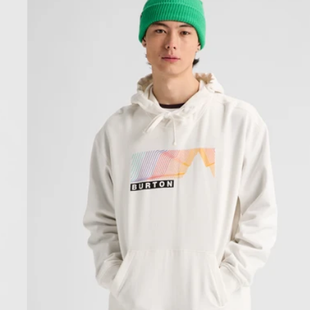
Elmore
Hoodie