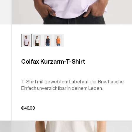
Colfax Kurzarm-T-Shirt
T‑Shirt mit gewebtem Label auf der Brusttasche.
Einfach unverzichtbar in deinem Leben.
€40,00
Burton
Cinder