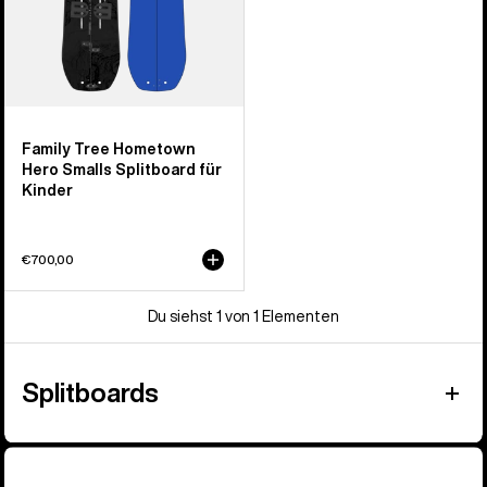
Kinder
Family Tree Hometown
Hero Smalls Splitboard für
Kinder
€700,00
Du siehst 1 von 1 Elementen
Splitboards