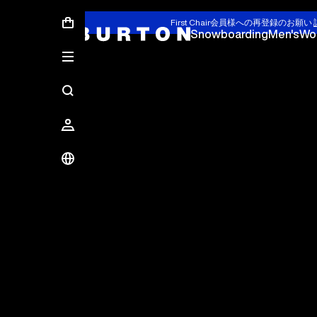
First Chair会員様への再登録のお願い
Snowboarding
Men's
Wo