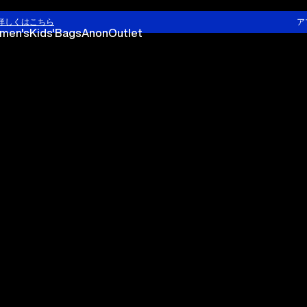
詳しくはこちら
ア
men's
Kids'
Bags
Anon
Outlet