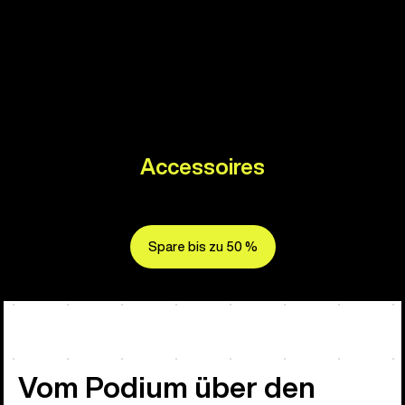
Accessoires
Spare bis zu 50 %
Vom Podium über den