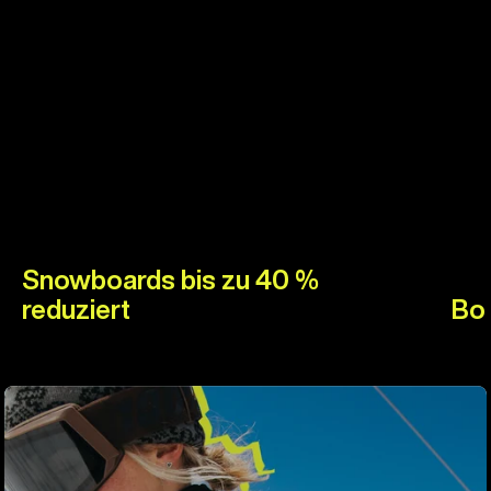
Snowboards bis zu 40 %
reduziert
Boo