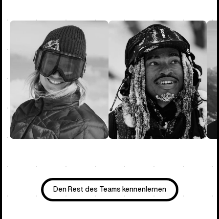
Den Rest des Teams kennenlernen