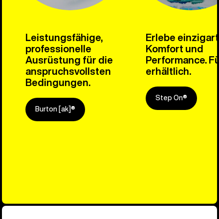
Leistungsfähige,
Erlebe einzigar
professionelle
Komfort und
Ausrüstung für die
Performance. Fü
anspruchsvollsten
erhältlich.
Bedingungen.
Step On®
Burton [ak]®