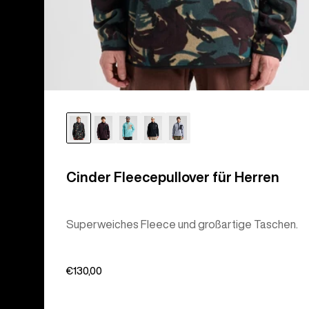
Cinder Fleecepullover für Herren
Superweiches Fleece und großartige Taschen.
€130,00