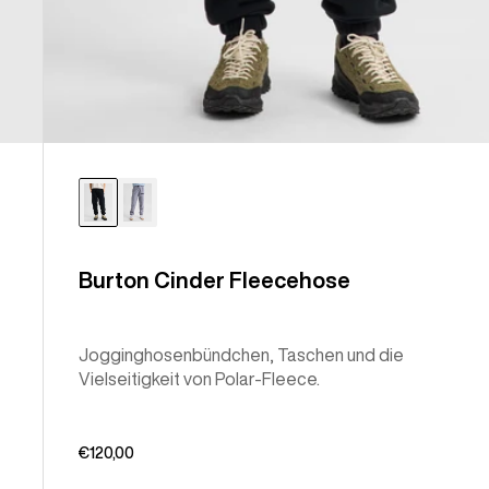
Burton Cinder Fleecehose
Jogginghosenbündchen, Taschen und die
Vielseitigkeit von Polar-Fleece.
€120,00