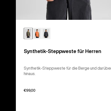
Synthetik-Steppweste für Herren
Synthetik-Steppweste für die Berge und darübe
hinaus.
€99,00