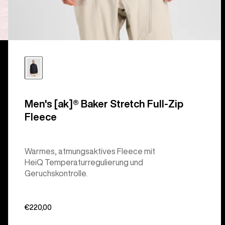
Men's [ak]® Baker Stretch Full-Zip
.
Fleece
Warmes, atmungsaktives Fleece mit
HeiQ Temperaturregulierung und
Geruchskontrolle.
€220,00