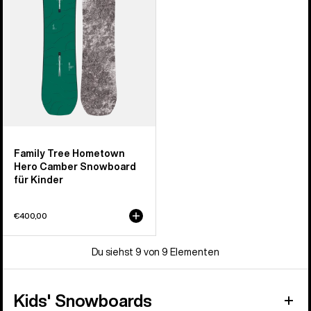
Camber
Snowboard
für
Kinder
Family Tree Hometown
Hero Camber Snowboard
für Kinder
€400,00
Du siehst 9 von 9 Elementen
Kids' Snowboards