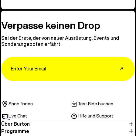
Verpasse keinen Drop
Sei der Erste, der von neuer Ausrüstung, Events und
Sonderangeboten erfährt.
Email
↗
Shop finden
Test Ride buchen
Live Chat
Hilfe und Support
Über Burton
Programme