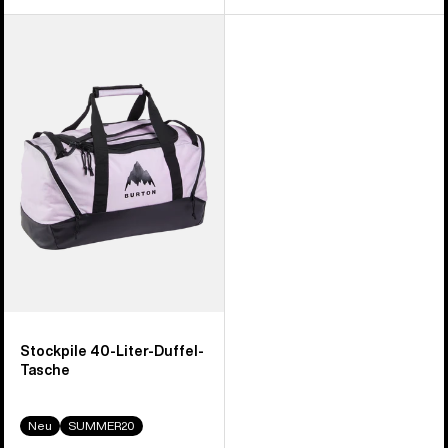
Burton
Stockpile
40-
Liter-
Duffel-
Tasche
Stockpile 40-Liter-Duffel-
Tasche
Neu
SUMMER20