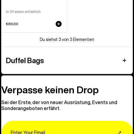
In 3 Farben erhältlich
€80,00
Du siehst 3 von 3 Elementen
Duffel Bags
Verpasse keinen Drop
Sei der Erste, der von neuer Ausrüstung, Events und
Sonderangeboten erfährt.
Email
↗