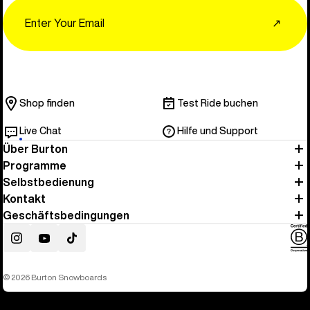
Email
↗
Shop finden
Test Ride buchen
Live Chat
Hilfe und Support
Über Burton
Programme
Selbstbedienung
Kontakt
Geschäftsbedingungen
Instagram
YouTube
TikTok
© 2026 Burton Snowboards