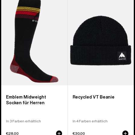
Emblem
Recycled
Midweight
VT
Socken
Beanie
für
Herren
Emblem Midweight
Recycled VT Beanie
Socken für Herren
In 3 Farben erhältlich
In 4 Farben erhältlich
€28,00
€30,00