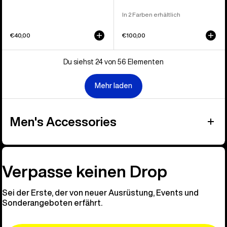
In 2 Farben erhältlich
€40,00
€100,00
Du siehst 24 von 56 Elementen
Mehr laden
Men's Accessories
Verpasse keinen Drop
Sei der Erste, der von neuer Ausrüstung, Events und
Sonderangeboten erfährt.