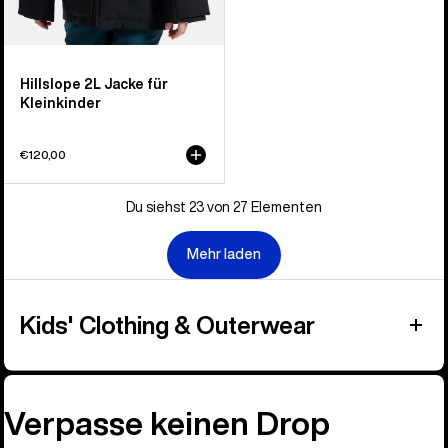
Hillslope 2L Jacke für
Kleinkinder
€120,00
Du siehst 23 von 27 Elementen
Mehr laden
Kids' Clothing & Outerwear
Verpasse keinen Drop