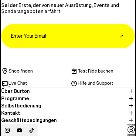
Sei der Erste, der von neuer Ausrüstung, Events und
Sonderangeboten erfährt.
Email
↗
Shop finden
Test Ride buchen
Live Chat
Hilfe und Support
Über Burton
Programme
Selbstbedienung
Kontakt
Geschäftsbedingungen
Instagram
YouTube
TikTok