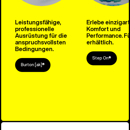
Leistungsfähige,
Erlebe einzigar
professionelle
Komfort und
Ausrüstung für die
Performance. Fü
anspruchsvollsten
erhältlich.
Bedingungen.
Step On®
Burton [ak]®