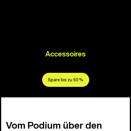
Accessoires
Spare bis zu 50 %
Vom Podium über den