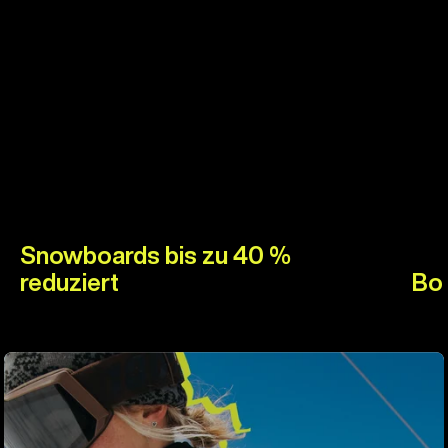
Snowboards bis zu 40 %
reduziert
Boo