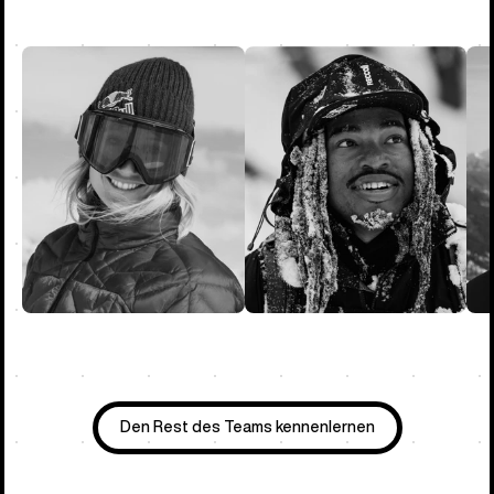
Den Rest des Teams kennenlernen