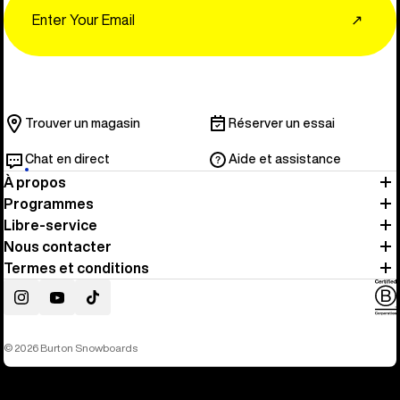
Email
↗
Trouver un magasin
Réserver un essai
Chat en direct
Aide et assistance
À propos
Programmes
Libre-service
Nous contacter
Termes et conditions
Instagram
YouTube
TikTok
© 2026 Burton Snowboards