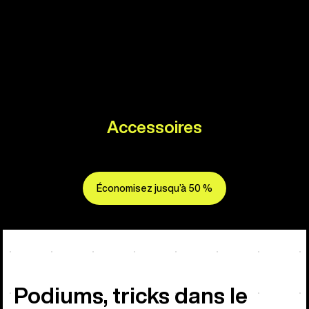
Accessoires
Économisez jusqu’à 50 %
Podiums, tricks dans le