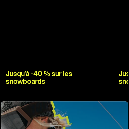
Jusqu’à -40 % sur les
Jus
snowboards
sn