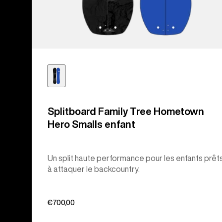
Splitboard Family Tree Hometown
Hero Smalls enfant
Un split haute performance pour les enfants prêt
à attaquer le backcountry.
€700,00