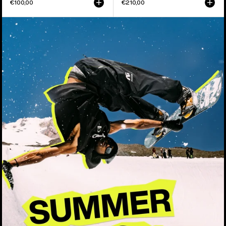
€100,00
€210,00