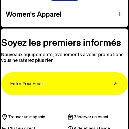
Women's Apparel
Soyez les premiers informés
Nouveaux équipements, événements à venir, promotions...
vous ne raterez plus rien.
Email
↗
Trouver un magasin
Réserver un essai
Chat en direct
Aide et assistance