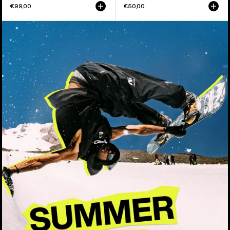
€99,00
€50,00