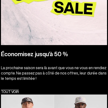
Économisez jusqu’à 50 %
La prochaine saison sera là avant que vous ne vous en rendiez
compte. Ne passez pas à côté de nos offres, leur durée dans
le temps est limitée !
TOUT VOIR
Burton
Burton
-
-