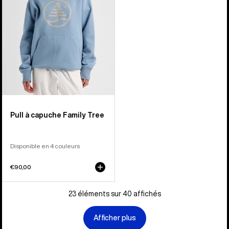
Family
Tree
Pull à capuche Family Tree
Disponible en 4 couleurs
€90,00
23 éléments sur 40 affichés
Afficher plus