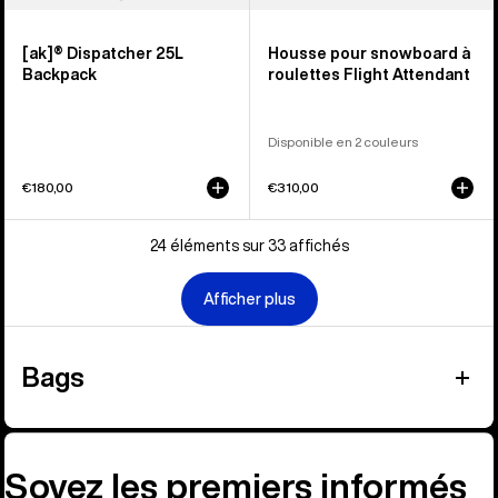
[ak]® Dispatcher 25L
Housse pour snowboard à
Backpack
roulettes Flight Attendant
Disponible en 2 couleurs
€180,00
€310,00
24 éléments sur 33 affichés
Afficher plus
Bags
Soyez les premiers informés