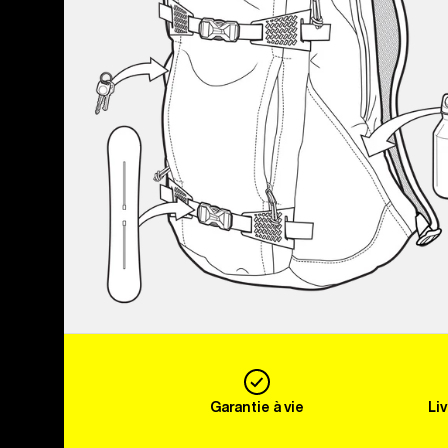
Garantie à vie
Li