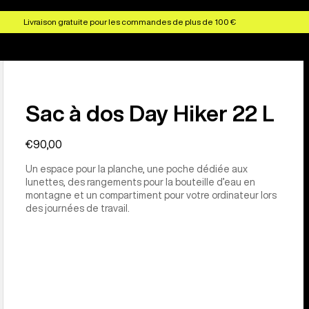
Livraison gratuite pour les commandes de plus de 100 €
Sac à dos Day Hiker 22 L
€90,00
Un espace pour la planche, une poche dédiée aux
lunettes, des rangements pour la bouteille d’eau en
montagne et un compartiment pour votre ordinateur lors
des journées de travail.