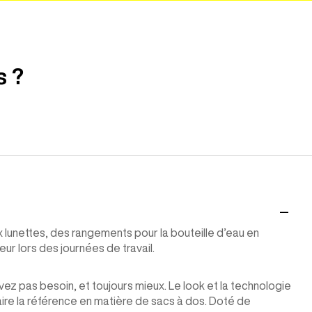
s ?
lunettes, des rangements pour la bouteille d’eau en
r lors des journées de travail.
vez pas besoin, et toujours mieux. Le look et la technologie
aire la référence en matière de sacs à dos. Doté de