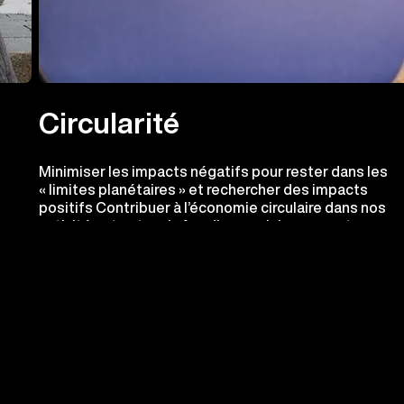
Circularité
Minimiser les impacts négatifs pour rester dans les
« limites planétaires » et rechercher des impacts
positifs Contribuer à l’économie circulaire dans nos
activités et notre chaîne d'approvisionnement