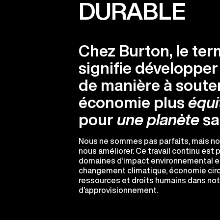
DURABLE
Chez Burton, le ter
signifie développer
de manière à soute
économie plus
équi
pour
une planète
sa
Nous ne sommes pas parfaits, mais n
nous améliorer. Ce travail continu est
domaines d’impact environnemental et 
changement climatique, économie circul
ressources et droits humains dans not
d’approvisionnement.