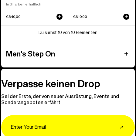
In 3 Farben erhältlich
€340,00
€610,00
Du siehst 10 von 10 Elementen
Men's Step On
Verpasse keinen Drop
Sei der Erste, der von neuer Ausrüstung, Events und
Sonderangeboten erfährt.
Email
↗