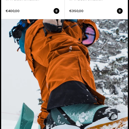
€400,00
€350,00