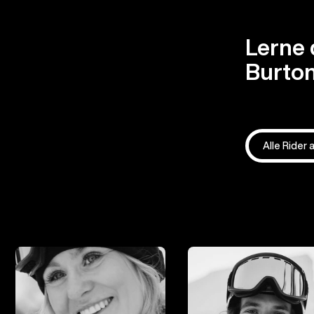
Lerne 
Burton
Alle Rider