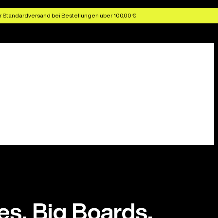
r Standardversand bei Bestellungen über 100,00 €
s, Big Boards,