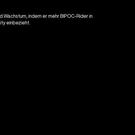
nd Wachstum, indem er mehr BIPOC-Rider in
y einbezieht.