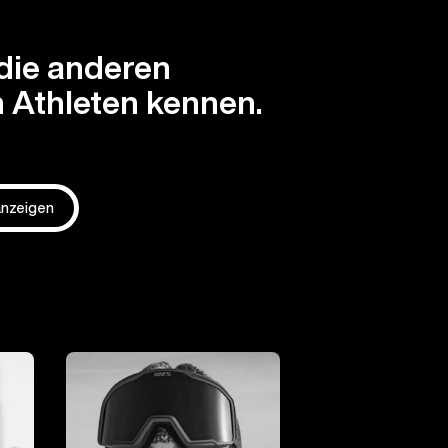
die anderen
 Athleten kennen.
 anzeigen