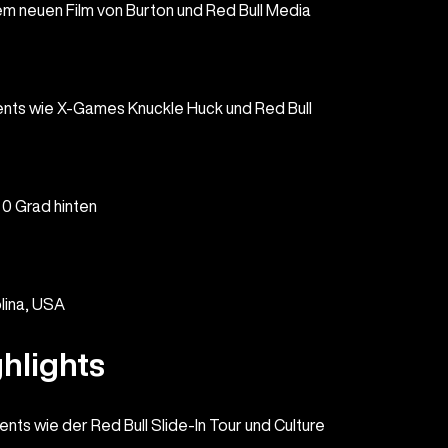
em neuen Film von Burton und Red Bull Media
ents wie X-Games Knuckle Huck und Red Bull
 0 Grad hinten
lina, USA
hlights
nts wie der Red Bull Slide-In Tour und Culture