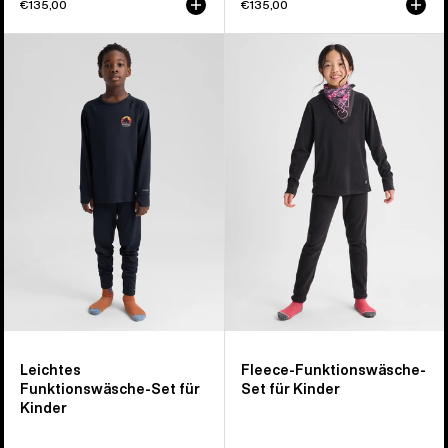
€135,00
€135,00
Burton
Burton
Leichtes
Fleece-
Baselayer-
Funktionswäsche-
Set
Set
für
für
Kinder
Kinder
Leichtes
Fleece-Funktionswäsche-
Funktionswäsche-Set für
Set für Kinder
Kinder