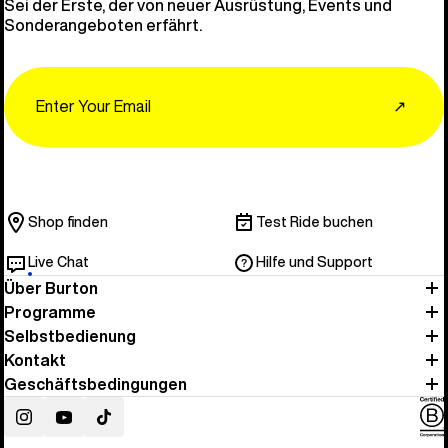
Sei der Erste, der von neuer Ausrüstung, Events und
Sonderangeboten erfährt.
Email
↗
Shop finden
Test Ride buchen
Live Chat
Hilfe und Support
Über Burton
Programme
Selbstbedienung
Kontakt
Geschäftsbedingungen
Instagram
YouTube
TikTok