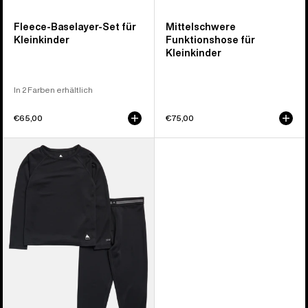
Fleece-Baselayer-Set für
Mittelschwere
Kleinkinder
Funktionshose für
Kleinkinder
In 2 Farben erhältlich
€65,00
€75,00
Burton
Toddler
leichtes
Baselayer-
Set
für
Kleinkinder