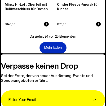
Minxy Hi-Loft Oberteil mit
Cinder Fleece-Anorak für
Reißverschluss für Damen
Kinder
€140,00
€70,00
Du siehst 24 von 25 Elementen
Mehr laden
Verpasse keinen Drop
Sei der Erste, der von neuer Ausrüstung, Events und
Sonderangeboten erfährt.
Email
↗