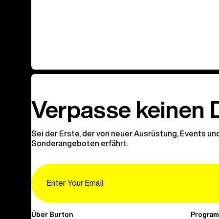
Verpasse keinen 
Sei der Erste, der von neuer Ausrüstung, Events un
Sonderangeboten erfährt.
Email
Über Burton
Progra