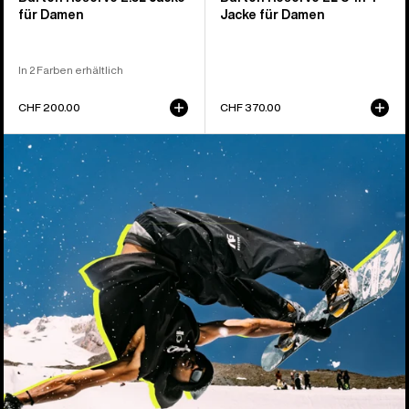
für Damen
Jacke für Damen
In 2 Farben erhältlich
CHF 200.00
CHF 370.00