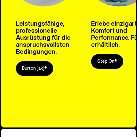
Leistungsfähige,
Erlebe einzigar
professionelle
Komfort und
Ausrüstung für die
Performance. Fü
anspruchsvollsten
erhältlich.
Bedingungen.
Step On®
Burton [ak]®