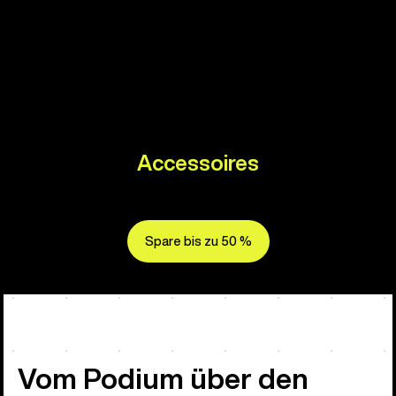
Accessoires
Spare bis zu 50 %
Vom Podium über den