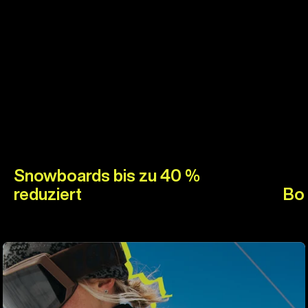
Snowboards bis zu 40 %
reduziert
Boo