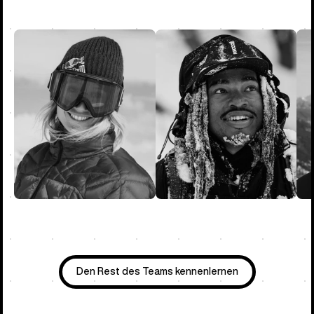
Den Rest des Teams kennenlernen