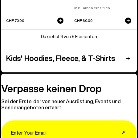
In 6 Farben erhältlich
CHF 70.00
CHF 60.00
Du siehst 8 von 8 Elementen
Kids' Hoodies, Fleece, & T-Shirts
Verpasse keinen Drop
Sei der Erste, der von neuer Ausrüstung, Events und
Sonderangeboten erfährt.
Email
↗