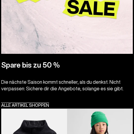
Spare bis zu 50 %
Die nächste Saison kommt schneller, als du denkst. Nicht
verpassen: Sichere dir die Angebote, solange es sie gibt.
ALLE ARTIKEL SHOPPEN
Burton
Burton
Cinder
Crown
Fleeceanorak
wetterfester