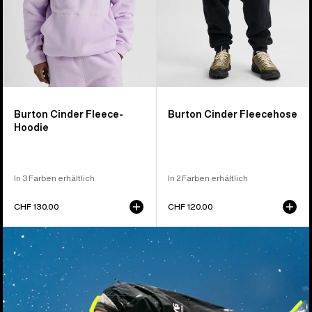
Burton Cinder Fleece-
Burton Cinder Fleecehose
Hoodie
In 3 Farben erhältlich
In 2 Farben erhältlich
CHF 130.00
CHF 120.00