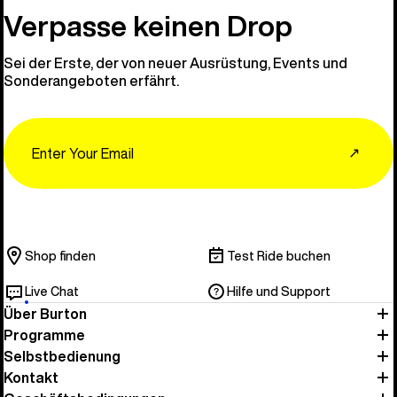
Verpasse keinen Drop
Sei der Erste, der von neuer Ausrüstung, Events und
Sonderangeboten erfährt.
Email
↗
Shop finden
Test Ride buchen
Live Chat
Hilfe und Support
Über Burton
Programme
Selbstbedienung
Kontakt