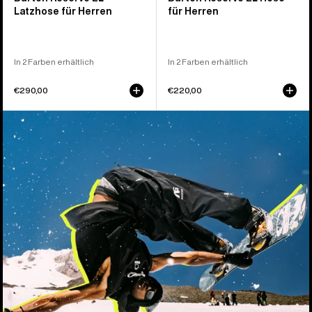
Latzhose für Herren
für Herren
In 2 Farben erhältlich
In 2 Farben erhältlich
€290,00
€220,00