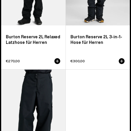
Burton Reserve 2L Relaxed
Burton Reserve 2L 3-in-1-
Latzhose für Herren
Hose für Herren
€270,00
€300,00
Burton
Reserve
2L
Baggy
Hose
für
Herren