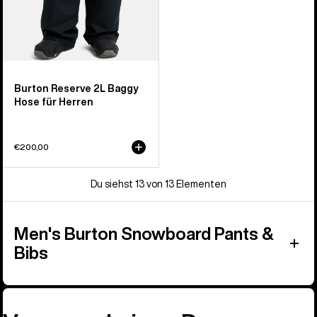
Burton Reserve 2L Baggy
Hose für Herren
€200,00
Du siehst 13 von 13 Elementen
Men's Burton Snowboard Pants &
Bibs