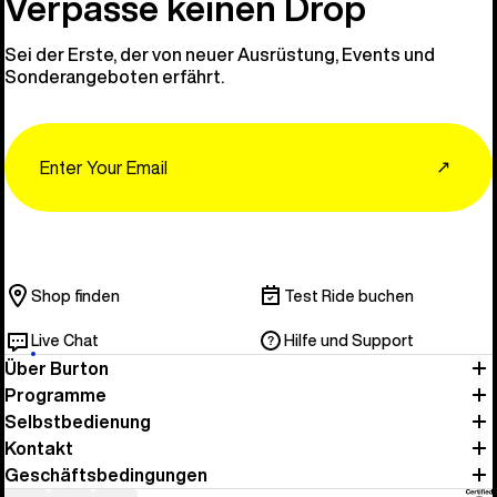
Verpasse keinen Drop
Sei der Erste, der von neuer Ausrüstung, Events und
Sonderangeboten erfährt.
Email
↗
Shop finden
Test Ride buchen
Live Chat
Hilfe und Support
Über Burton
Programme
Selbstbedienung
Kontakt
Geschäftsbedingungen