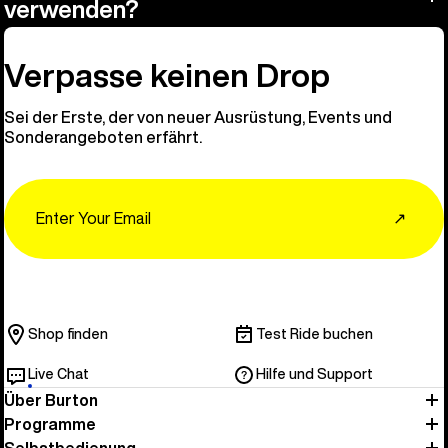
verwenden?
Verpasse keinen Drop
Sei der Erste, der von neuer Ausrüstung, Events und
Sonderangeboten erfährt.
Email
↗
Shop finden
Test Ride buchen
Live Chat
Hilfe und Support
Über Burton
Programme
Selbstbedienung