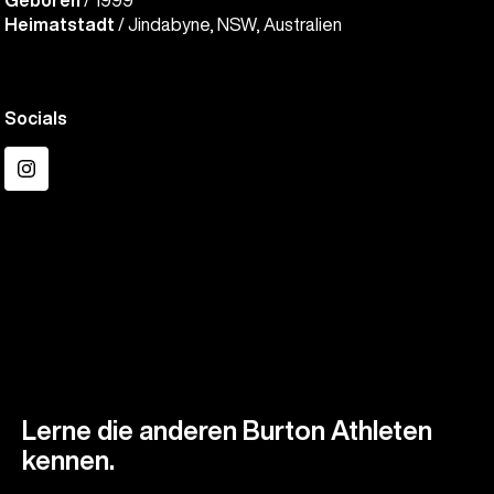
Geboren
/ 1999
Heimatstadt
/ Jindabyne, NSW, Australien
Socials
Instagram
Lerne die anderen Burton Athleten
kennen.