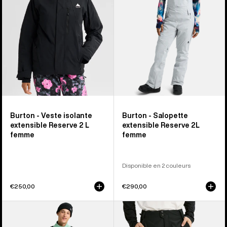
extensible
Reserve
Reserve
2L
2 L
femme
femme
Burton - Veste isolante
Burton - Salopette
extensible Reserve 2 L
extensible Reserve 2L
femme
femme
Disponible en 2 couleurs
€250,00
€290,00
Burton
Burton
-
-