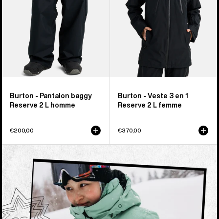
homme
Reserve
2 L
femme
Burton - Pantalon baggy
Burton - Veste 3 en 1
Reserve 2 L homme
Reserve 2 L femme
€200,00
€370,00