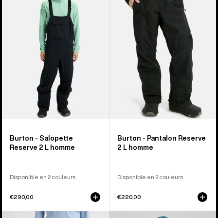
Salopette
Pantalon
Reserve
Reserve
2 L
2 L
homme
homme
Burton - Salopette
Burton - Pantalon Reserve
Reserve 2 L homme
2 L homme
Disponible en 2 couleurs
Disponible en 2 couleurs
€290,00
€220,00
Burton
Burton